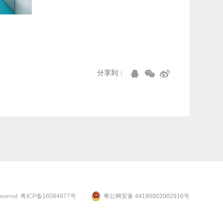
分享到：
erved.
粤ICP备16084877号
粤公网安备 44190002002916号