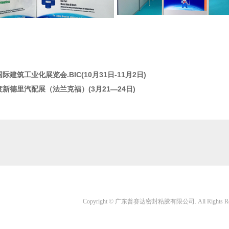
国际建筑工业化展览会.BIC(10月31日-11月2日)
印度新德里汽配展（法兰克福）(3月21—24日)
Copyright © 广东普赛达密封粘胶有限公司. All Rights Res