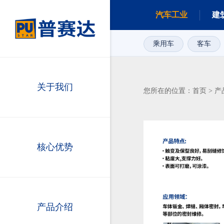
汽车工业
建
乘用车
客车
关于我们
首页
产
您所在的位置：
>
核心优势
产品介绍