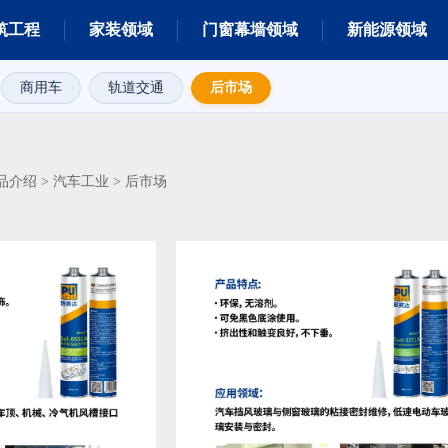
筑工程
家装领域
门窗幕墙领域
新能源领域
商用车
轨道交通
后市场
品介绍
汽车工业
>
>
后市场