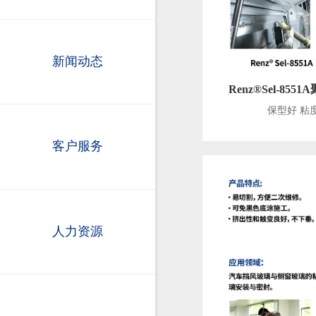
新闻动态
Renz®Sel-85
保型好 粘
客户服务
人力资源