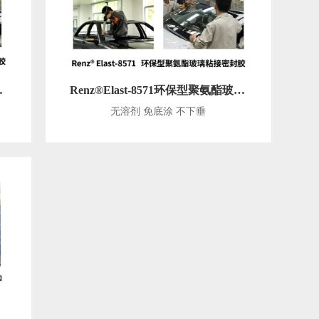
玻璃粘接密封胶
Renz®Elast-8571环保型聚氨酯玻璃粘接密封胶
无溶剂 免底涂 不下垂