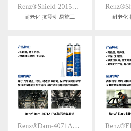
Renz®Shield-2015减震密封胶
耐老化 抗震动 易施工
耐老化 
Renz®Dam-4071APVC抗石击车底涂料