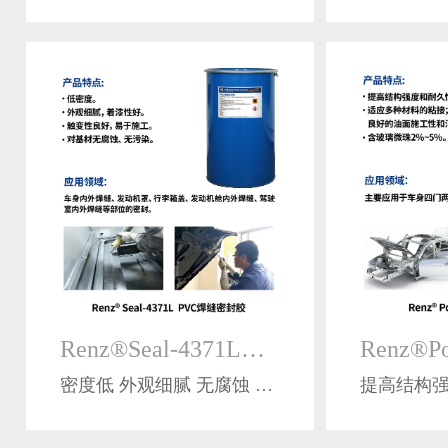
Renz®Seal-4371L单组分热固化型密封胶
密度低 外观细腻 无腐蚀 无污染