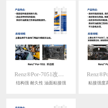
Renz®Por-7051改性型热固化结构胶
结构强 耐久性 油面粘接强
粘接强度高