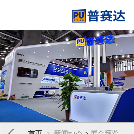
首页
>
新闻动态
>
展会预览