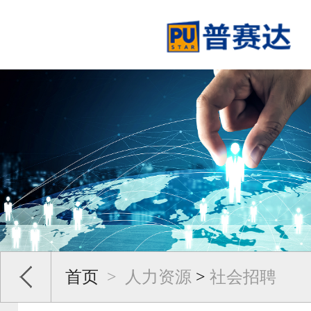
首页
>
人力资源
>
社会招聘