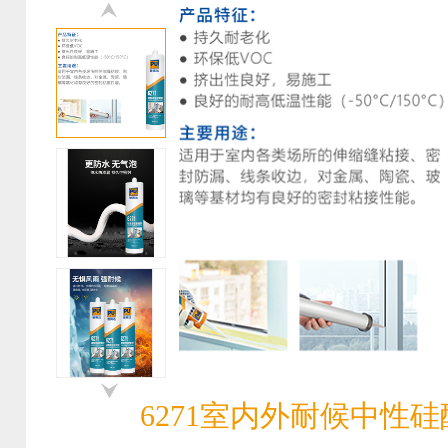
6271室内外耐候中性