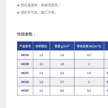
◈
固化速度快；粘接强度高；
◈
灌封无气泡，施工方便。
性能参数：