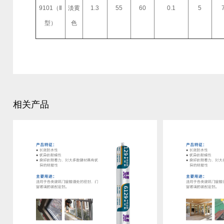
9101
（Ⅱ
淡黄
1.3
55
60
0.1
5
型）
色
相关产品