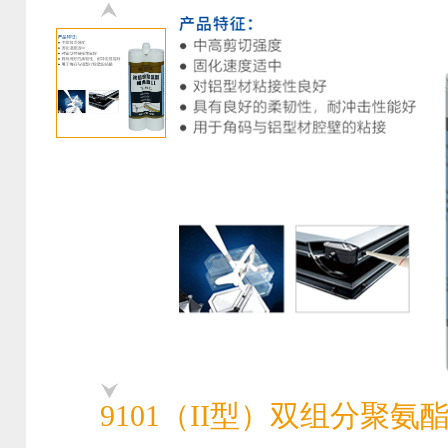
9101（II型）双组分聚氨