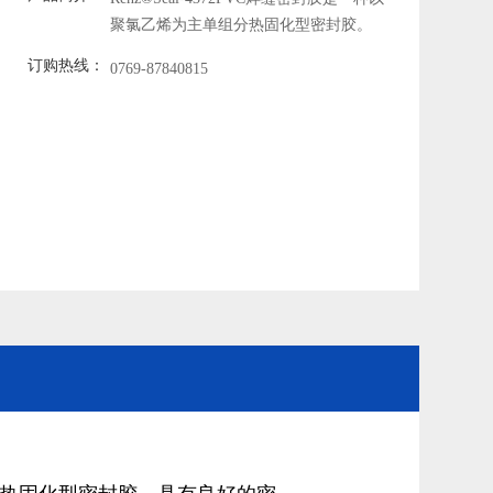
聚氯乙烯为主单组分热固化型密封胶。
订购热线：
0769-87840815