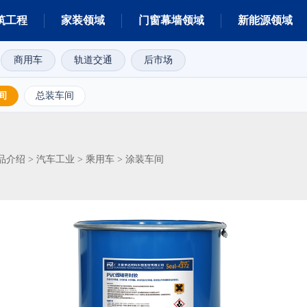
筑工程
家装领域
门窗幕墙领域
新能源领域
商用车
轨道交通
后市场
间
总装车间
品介绍
汽车工业
乘用车
>
>
>
涂装车间