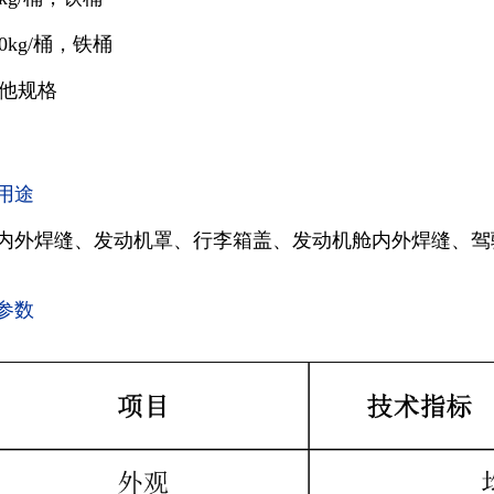
40kg/桶，铁桶
他规格
用途
内外焊缝、发动机罩、行李箱盖、发动机舱内外焊缝、驾
参数