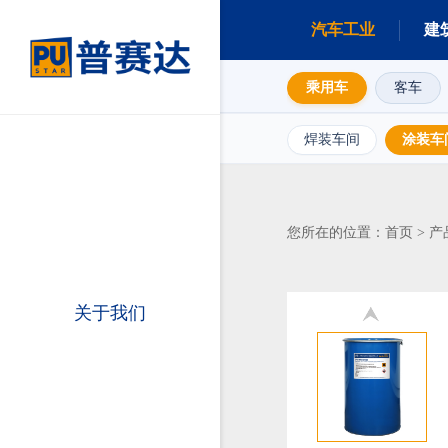
汽车工业
建
乘用车
客车
焊装车间
涂装车
首页
产
您所在的位置：
>
关于我们