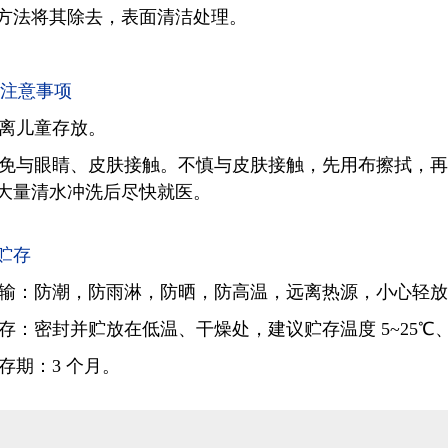
方法将其除去，表面清洁处理。
注意事项
远离儿童存放。
避免与眼睛、皮肤接触。不慎与皮肤接触，先用布擦拭，
大量清水冲洗后尽快就医。
贮存
运输：防潮，防雨淋，防晒，防高温，远离热源，小心轻放
贮存：密封并贮放在低温、干燥处，建议贮存温度 5~25℃、湿
贮存期：3 个月。