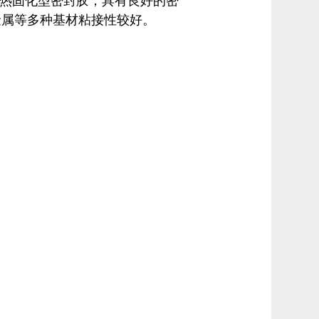
单组分热固化型密封胶，具有良好的密
金属等多种基材粘接性较好。