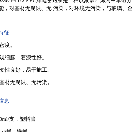
nz®Seal-4372 PVC焊缝密封胶是一种以聚氯乙烯为主
能，对基材无腐蚀、无 污染，对环境无污染，与玻璃、
特征
密度。
观细腻，着漆性好。
变性良好，易于施工。
基材无腐蚀、无污染。
信息
00ml/支，塑料管
5kg/桶，铁桶