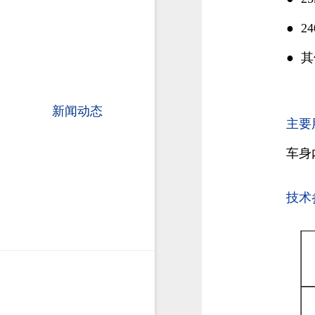
●
2
●
其
新闻动态
主要
车身
技术