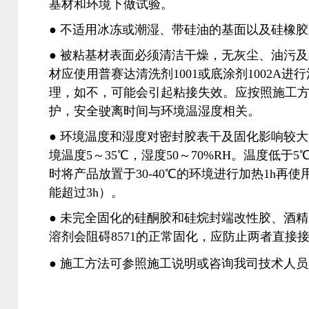
基材和环境下做试验。
● 不适用冰冻或潮湿、带硅油的基面以及硅橡
● 被粘基材表面必须清洁干燥，无灰尘、油污
材应使用普赛达清洗剂1001或底涂剂1002A进
理，如不，可能会引起粘接失效。应按照施工
护，安全驶离时间与环境温湿度相关。
● 环境温度和湿度对密封胶表干及固化影响较
境温度5～35℃，湿度50～70%RH。温度低于
时将产品放置于30-40℃的环境进行加热1h再
能超过3h）。
● 未完全固化的硅酮胶和硅烷封端改性胶、酒
溶剂会阻碍8571的正常固化，应防止两者直接
●
施工方法可参照施工说明或咨询我司技术人