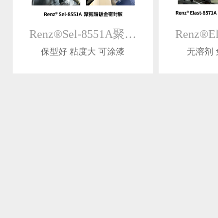
Renz®Sel-8551A聚氨酯钣金密封胶
保型好 粘度大 可涂漆
无溶剂 