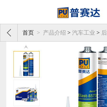
首页
>
产品介绍
>
汽车工业
>
后