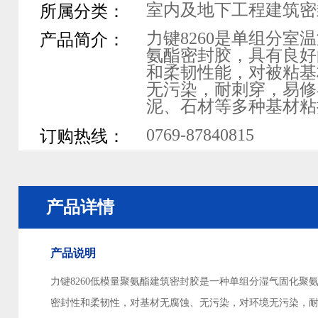
室内及地下工程建筑密
所属分类：
力键8260是单组分室
产品简介：
氨酯密封胶，具有良好
和柔韧性能，对被粘基
无污染，耐刺穿，易修
泥、石材等多种基材粘
0769-87840815
订购热线：
产品详情
产品说明
力键
8260低模量聚氨酯建筑密封胶是一种单组分湿气
固化聚
密封性和柔韧性，对基材无腐蚀、无
污染，对环境无污染，