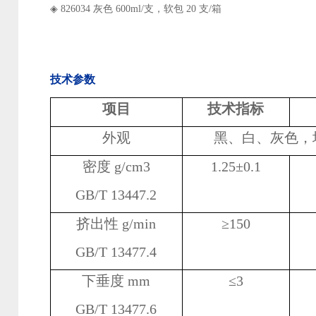
◈
826034 灰色 600ml/支，软包 20 支/箱
技术参数
项目
技术指标
外观
黑、白、灰色，
密度 g/cm3
1.25
±
0.1
GB/T 13447.2
挤出性 g/min
≥150
GB/T 13477.4
下垂度 mm
≤
3
GB/T 13477.6