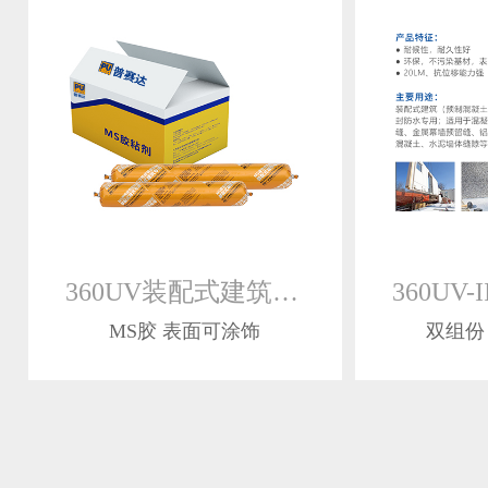
360UV装配式建筑专用改性硅烷密封胶
MS胶 表面可涂饰
双组份