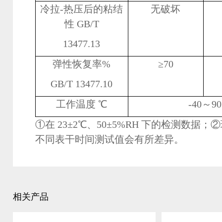
冷拉
-
热压后的粘结
无破坏
性
GB/T
13477.13
弹性恢复率
%
≥
70
GB/T 13477.10
工作温度 ℃
-40～90
①在 23±2℃、50±5%RH 下的检测数据
不同表干时间测试值会有所差异。
相关产品