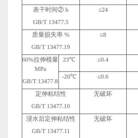
表干时间② h
≤
24
GB/T 13477.5
质量损失率
%
≤
8
GB/T 13477.19
60%
拉伸模量
23
℃
≤
0.4
MPa
-20
℃
≤
0.6
GB/T 13477.8
定伸粘结性
无破坏
GB/T 13477.10
浸水后定伸粘结性
无破坏
GB/T 13477.11