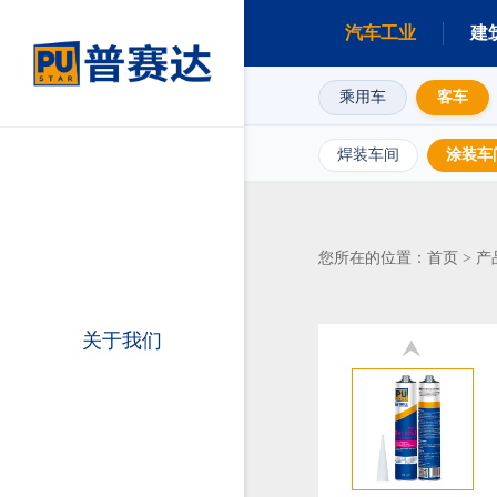
汽车工业
建
乘用车
客车
焊装车间
涂装车
首页
产
您所在的位置：
>
关于我们