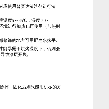
材应使用普赛达清洗剂进行清
度5～35℃，湿度 50～
的环境进行加热1h再使用（加热时
部修饰的地方可用肥皂水抹平。
才能暴露于烘烤温度下，否则会
并导致漆层开裂。
备上除掉，固化后则只能用机械的方