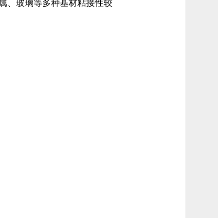
属、玻璃等多种基材粘接性较