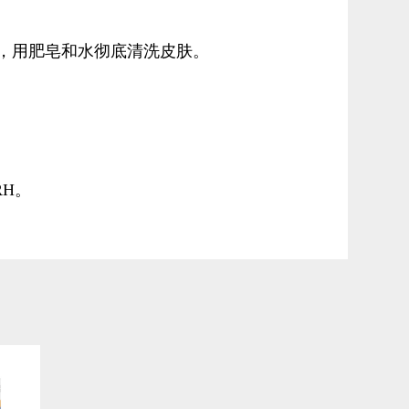
，用肥皂和水彻底清洗皮肤。
RH。