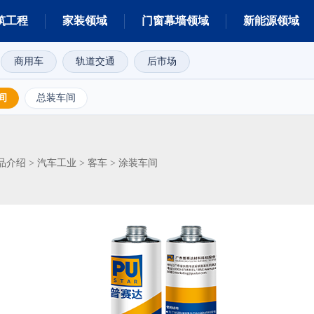
筑工程
家装领域
门窗幕墙领域
新能源领域
商用车
轨道交通
后市场
间
总装车间
品介绍
汽车工业
客车
>
>
>
涂装车间