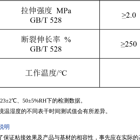
 23±2℃、50±5%RH下的检测数据。
境温湿度的不同表干时间测试值会有所差异。
说明
了保证粘接效果及产品与基材的相容性，事先应在实际的