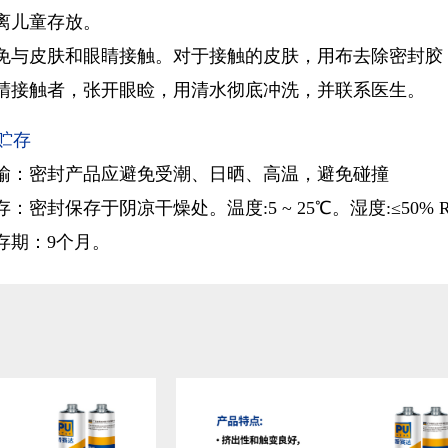
离儿童存放。
免与皮肤和眼睛接触。对于接触的皮肤，用布去除密封胶
睛接触者，张开眼睑，用清水彻底冲洗，并联系医生。
贮存
输：密封产品应避免受潮、日晒、高温，避免碰撞
存：密封保存于阴凉干燥处。温度:5 ~ 25℃。湿度:≤50% 
存期：9个月。