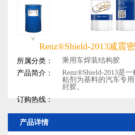
Renz®Shield-2013减
乘用车焊装结构胶
所属分类：
Renz®Shield-201
产品简介：
粘剂为基料的汽车专用
封胶。
订购热线：
产品详情