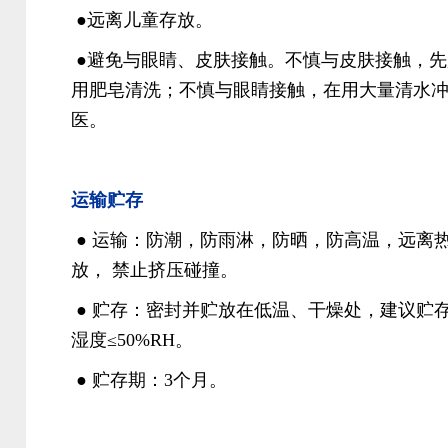
●远离儿童存放。
●避免与眼睛、皮肤接触。不慎与皮肤接触，先
用肥皂清洗；不慎与眼睛接触，在用大量清水
医。
运输贮存
● 运输：防潮，防雨淋，防晒，防高温，远离
放， 禁止挤压碰撞。
● 贮存：密封并贮放在低温、干燥处，建议贮存温
湿度≤50%RH。
● 贮存期：3个月。