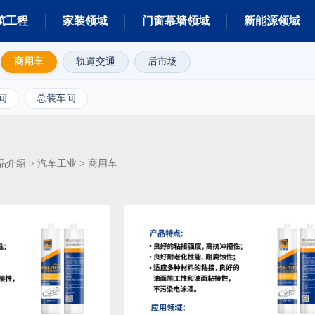
筑工程
家装领域
门窗幕墙领域
新能源领域
商用车
轨道交通
后市场
间
总装车间
品介绍
汽车工业
>
>
商用车