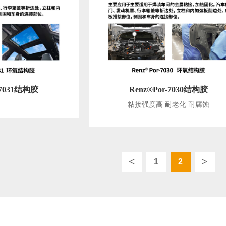
-7031结构胶
Renz®Por-7030结构胶
粘接强度高 耐老化 耐腐蚀
<
>
1
2