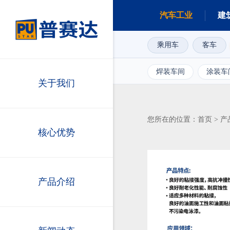
汽车工业
建
乘用车
客车
焊装车间
涂装车
关于我们
首页
产
您所在的位置：
>
核心优势
产品介绍